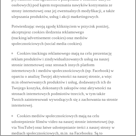
osobowych) pod kątem rozpoznania nawyków korzystania ze
strony internetowej oraz jej ewentualnych modyfikacji, a także
ulepszania produktów, usług i akcji marketingowych.
Potwierdzając swoją zgodę kliknięciem w przycisk poniżej,
akceptujesz cookies śledzenia reklamowego
(tracking/advertisement cookies) oraz mediów
społecznościowych (social media cookies).
Cookies trackingu reklamowego mają na celu prezentację
reklam produktów i zindywidualizowanych usług na naszej
stronie internetowej oraz stronach innych platform
internetowych i mediów społecznościowych (np. Facebook) w
oparciu o analizę Twojej aktywności na naszej stronie, a więc
m.in obserwowanych produktów i usług, dodawanych ich do
Twojego koszyka, dokonanych zakupów oraz aktywności na
stronach internetowych podmiotów trzecich, w tym także
Twoich zainteresowań wywodzących się z zachowania na stronie
internetowej.
Cookies mediów społecznościowych mają na celu
udostepnienie filmów video na naszej stronie internetowej (np.
via YouTube) oraz łatwe udostepnianie treści z naszej strony w
mediach społecznościowych, m.in. na Facebooku. Są to