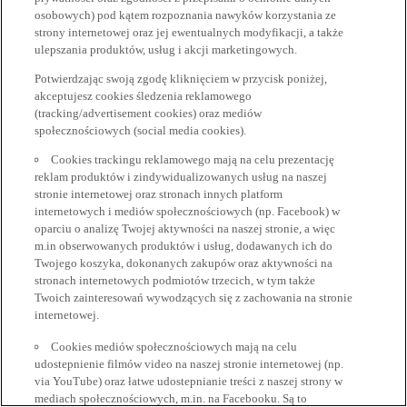
osobowych) pod kątem rozpoznania nawyków korzystania ze
strony internetowej oraz jej ewentualnych modyfikacji, a także
ulepszania produktów, usług i akcji marketingowych.
Potwierdzając swoją zgodę kliknięciem w przycisk poniżej,
akceptujesz cookies śledzenia reklamowego
(tracking/advertisement cookies) oraz mediów
społecznościowych (social media cookies).
Cookies trackingu reklamowego mają na celu prezentację
reklam produktów i zindywidualizowanych usług na naszej
stronie internetowej oraz stronach innych platform
internetowych i mediów społecznościowych (np. Facebook) w
oparciu o analizę Twojej aktywności na naszej stronie, a więc
m.in obserwowanych produktów i usług, dodawanych ich do
Twojego koszyka, dokonanych zakupów oraz aktywności na
stronach internetowych podmiotów trzecich, w tym także
Twoich zainteresowań wywodzących się z zachowania na stronie
internetowej.
Cookies mediów społecznościowych mają na celu
udostepnienie filmów video na naszej stronie internetowej (np.
via YouTube) oraz łatwe udostepnianie treści z naszej strony w
mediach społecznościowych, m.in. na Facebooku. Są to