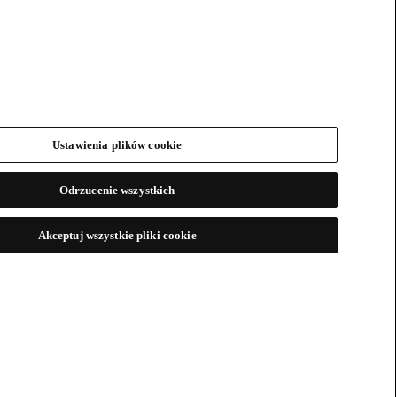
Ustawienia plików cookie
Odrzucenie wszystkich
Akceptuj wszystkie pliki cookie