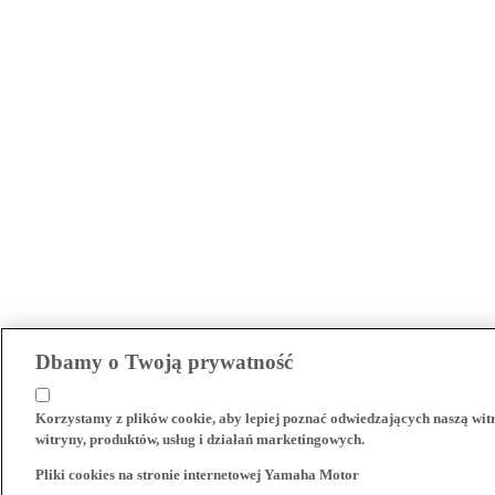
Dbamy o Twoją prywatność
Korzystamy z plików cookie, aby lepiej poznać odwiedzających naszą wi
witryny, produktów, usług i działań marketingowych.
Pliki cookies na stronie internetowej Yamaha Motor