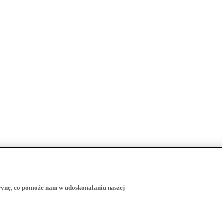
trynę, co pomoże nam w udoskonalaniu naszej