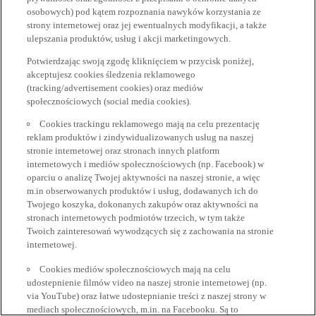
osobowych) pod kątem rozpoznania nawyków korzystania ze
strony internetowej oraz jej ewentualnych modyfikacji, a także
ulepszania produktów, usług i akcji marketingowych.
Potwierdzając swoją zgodę kliknięciem w przycisk poniżej,
akceptujesz cookies śledzenia reklamowego
(tracking/advertisement cookies) oraz mediów
społecznościowych (social media cookies).
Cookies trackingu reklamowego mają na celu prezentację
reklam produktów i zindywidualizowanych usług na naszej
stronie internetowej oraz stronach innych platform
internetowych i mediów społecznościowych (np. Facebook) w
oparciu o analizę Twojej aktywności na naszej stronie, a więc
m.in obserwowanych produktów i usług, dodawanych ich do
Twojego koszyka, dokonanych zakupów oraz aktywności na
stronach internetowych podmiotów trzecich, w tym także
Twoich zainteresowań wywodzących się z zachowania na stronie
internetowej.
Cookies mediów społecznościowych mają na celu
udostepnienie filmów video na naszej stronie internetowej (np.
via YouTube) oraz łatwe udostepnianie treści z naszej strony w
mediach społecznościowych, m.in. na Facebooku. Są to