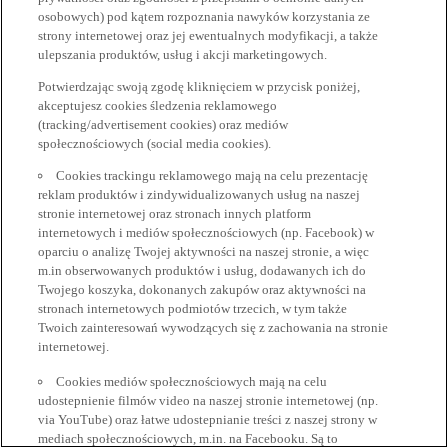
osobowych) pod kątem rozpoznania nawyków korzystania ze
strony internetowej oraz jej ewentualnych modyfikacji, a także
ulepszania produktów, usług i akcji marketingowych.
Potwierdzając swoją zgodę kliknięciem w przycisk poniżej,
akceptujesz cookies śledzenia reklamowego
(tracking/advertisement cookies) oraz mediów
społecznościowych (social media cookies).
Cookies trackingu reklamowego mają na celu prezentację
reklam produktów i zindywidualizowanych usług na naszej
stronie internetowej oraz stronach innych platform
internetowych i mediów społecznościowych (np. Facebook) w
oparciu o analizę Twojej aktywności na naszej stronie, a więc
m.in obserwowanych produktów i usług, dodawanych ich do
Twojego koszyka, dokonanych zakupów oraz aktywności na
stronach internetowych podmiotów trzecich, w tym także
Twoich zainteresowań wywodzących się z zachowania na stronie
internetowej.
Cookies mediów społecznościowych mają na celu
udostepnienie filmów video na naszej stronie internetowej (np.
via YouTube) oraz łatwe udostepnianie treści z naszej strony w
mediach społecznościowych, m.in. na Facebooku. Są to