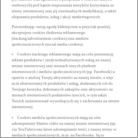
osobowych) pod kątem rozpoznania nawyków korzystania ze
strony internetowej oraz jej ewentualnych modyfikacji, a także
ulepszania produktów, usług i akcji marketingowych.
Potwierdzając swoją zgodę kliknięciem w przycisk poniżej,
akceptujesz cookies śledzenia reklamowego
(tracking/advertisement cookies) oraz mediów
społecznościowych (social media cookies).
Cookies trackingu reklamowego mają na celu prezentację
reklam produktów i zindywidualizowanych usług na naszej
stronie internetowej oraz stronach innych platform
internetowych i mediów społecznościowych (np. Facebook) w
oparciu o analizę Twojej aktywności na naszej stronie, a więc
m.in obserwowanych produktów i usług, dodawanych ich do
Twojego koszyka, dokonanych zakupów oraz aktywności na
stronach internetowych podmiotów trzecich, w tym także
Twoich zainteresowań wywodzących się z zachowania na stronie
internetowej.
Cookies mediów społecznościowych mają na celu
udostepnienie filmów video na naszej stronie internetowej (np.
via YouTube) oraz łatwe udostepnianie treści z naszej strony w
mediach społecznościowych, m.in. na Facebooku. Są to