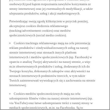
osobowych) pod kątem rozpoznania nawyków korzystania ze
strony internetowej oraz jej ewentualnych modyfikacji, a także
ulepszania produktów, usług i akcji marketingowych.
Potwierdzając swoją zgodę kliknięciem w przycisk poniżej,
akceptujesz cookies śledzenia reklamowego
(tracking/advertisement cookies) oraz mediów
społecznościowych (social media cookies).
Cookies trackingu reklamowego mają na celu prezentację
reklam produktów i zindywidualizowanych usług na naszej
stronie internetowej oraz stronach innych platform
internetowych i mediów społecznościowych (np. Facebook) w
oparciu o analizę Twojej aktywności na naszej stronie, a więc
m.in obserwowanych produktów i usług, dodawanych ich do
Twojego koszyka, dokonanych zakupów oraz aktywności na
stronach internetowych podmiotów trzecich, w tym także
Twoich zainteresowań wywodzących się z zachowania na stronie
internetowej.
Cookies mediów społecznościowych mają na celu
udostepnienie filmów video na naszej stronie internetowej (np.
via YouTube) oraz łatwe udostepnianie treści z naszej strony w
mediach społecznościowych, m.in. na Facebooku. Są to