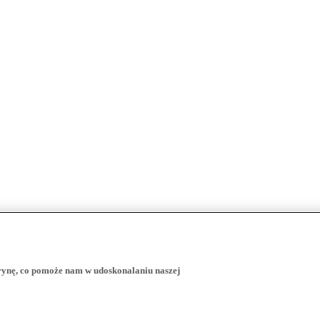
trynę, co pomoże nam w udoskonalaniu naszej