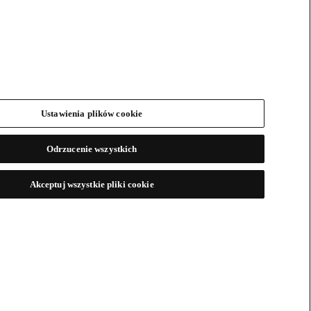
Ustawienia plików cookie
Odrzucenie wszystkich
Akceptuj wszystkie pliki cookie