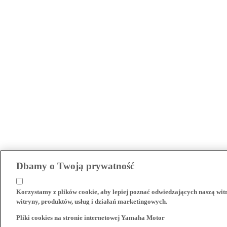
Dbamy o Twoją prywatność
Korzystamy z plików cookie, aby lepiej poznać odwiedzających naszą wi
witryny, produktów, usług i działań marketingowych.
Pliki cookies na stronie internetowej Yamaha Motor