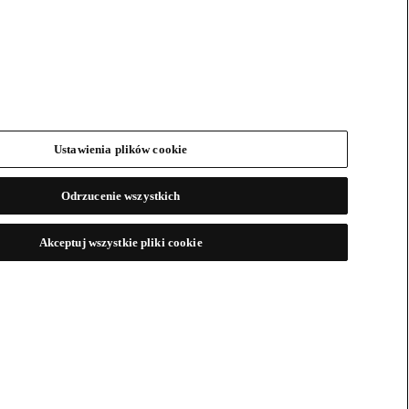
Ustawienia plików cookie
Odrzucenie wszystkich
Akceptuj wszystkie pliki cookie