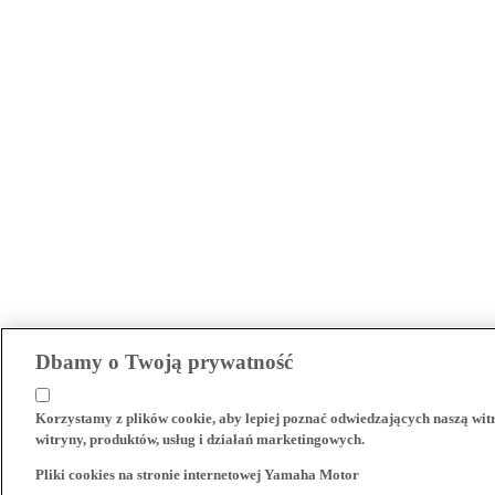
Dbamy o Twoją prywatność
Korzystamy z plików cookie, aby lepiej poznać odwiedzających naszą wi
witryny, produktów, usług i działań marketingowych.
Pliki cookies na stronie internetowej Yamaha Motor