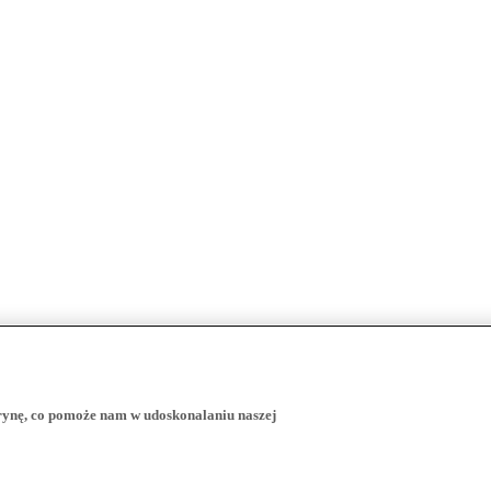
trynę, co pomoże nam w udoskonalaniu naszej