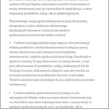
osobowych) pod kątem rozpoznania nawyków korzystania ze
strony internetowej oraz jej ewentualnych modyfikacji, a także
ulepszania produktów, usług i akcji marketingowych.
Potwierdzając swoją zgodę kliknięciem w przycisk poniżej,
akceptujesz cookies śledzenia reklamowego
(tracking/advertisement cookies) oraz mediów
społecznościowych (social media cookies).
Cookies trackingu reklamowego mają na celu prezentację
reklam produktów i zindywidualizowanych usług na naszej
stronie internetowej oraz stronach innych platform
internetowych i mediów społecznościowych (np. Facebook) w
oparciu o analizę Twojej aktywności na naszej stronie, a więc
m.in obserwowanych produktów i usług, dodawanych ich do
Twojego koszyka, dokonanych zakupów oraz aktywności na
stronach internetowych podmiotów trzecich, w tym także
Twoich zainteresowań wywodzących się z zachowania na stronie
internetowej.
Cookies mediów społecznościowych mają na celu
udostepnienie filmów video na naszej stronie internetowej (np.
via YouTube) oraz łatwe udostepnianie treści z naszej strony w
mediach społecznościowych, m.in. na Facebooku. Są to