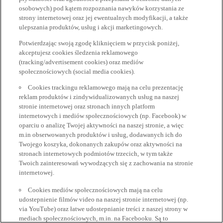
osobowych) pod kątem rozpoznania nawyków korzystania ze
strony internetowej oraz jej ewentualnych modyfikacji, a także
ulepszania produktów, usług i akcji marketingowych.
Potwierdzając swoją zgodę kliknięciem w przycisk poniżej,
akceptujesz cookies śledzenia reklamowego
(tracking/advertisement cookies) oraz mediów
społecznościowych (social media cookies).
Cookies trackingu reklamowego mają na celu prezentację
reklam produktów i zindywidualizowanych usług na naszej
stronie internetowej oraz stronach innych platform
internetowych i mediów społecznościowych (np. Facebook) w
oparciu o analizę Twojej aktywności na naszej stronie, a więc
m.in obserwowanych produktów i usług, dodawanych ich do
Twojego koszyka, dokonanych zakupów oraz aktywności na
stronach internetowych podmiotów trzecich, w tym także
Twoich zainteresowań wywodzących się z zachowania na stronie
internetowej.
Cookies mediów społecznościowych mają na celu
udostepnienie filmów video na naszej stronie internetowej (np.
via YouTube) oraz łatwe udostepnianie treści z naszej strony w
mediach społecznościowych, m.in. na Facebooku. Są to