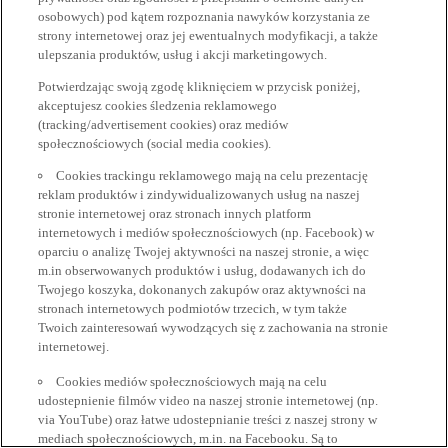
osobowych) pod kątem rozpoznania nawyków korzystania ze
strony internetowej oraz jej ewentualnych modyfikacji, a także
ulepszania produktów, usług i akcji marketingowych.
Potwierdzając swoją zgodę kliknięciem w przycisk poniżej,
akceptujesz cookies śledzenia reklamowego
(tracking/advertisement cookies) oraz mediów
społecznościowych (social media cookies).
Cookies trackingu reklamowego mają na celu prezentację
reklam produktów i zindywidualizowanych usług na naszej
stronie internetowej oraz stronach innych platform
internetowych i mediów społecznościowych (np. Facebook) w
oparciu o analizę Twojej aktywności na naszej stronie, a więc
m.in obserwowanych produktów i usług, dodawanych ich do
Twojego koszyka, dokonanych zakupów oraz aktywności na
stronach internetowych podmiotów trzecich, w tym także
Twoich zainteresowań wywodzących się z zachowania na stronie
internetowej.
Cookies mediów społecznościowych mają na celu
udostepnienie filmów video na naszej stronie internetowej (np.
via YouTube) oraz łatwe udostepnianie treści z naszej strony w
mediach społecznościowych, m.in. na Facebooku. Są to