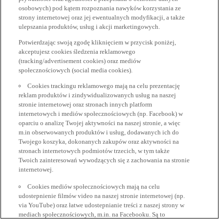
osobowych) pod kątem rozpoznania nawyków korzystania ze
strony internetowej oraz jej ewentualnych modyfikacji, a także
ulepszania produktów, usług i akcji marketingowych.
Potwierdzając swoją zgodę kliknięciem w przycisk poniżej,
akceptujesz cookies śledzenia reklamowego
(tracking/advertisement cookies) oraz mediów
społecznościowych (social media cookies).
Cookies trackingu reklamowego mają na celu prezentację
reklam produktów i zindywidualizowanych usług na naszej
stronie internetowej oraz stronach innych platform
internetowych i mediów społecznościowych (np. Facebook) w
oparciu o analizę Twojej aktywności na naszej stronie, a więc
m.in obserwowanych produktów i usług, dodawanych ich do
Twojego koszyka, dokonanych zakupów oraz aktywności na
stronach internetowych podmiotów trzecich, w tym także
Twoich zainteresowań wywodzących się z zachowania na stronie
internetowej.
Cookies mediów społecznościowych mają na celu
udostepnienie filmów video na naszej stronie internetowej (np.
via YouTube) oraz łatwe udostepnianie treści z naszej strony w
mediach społecznościowych, m.in. na Facebooku. Są to