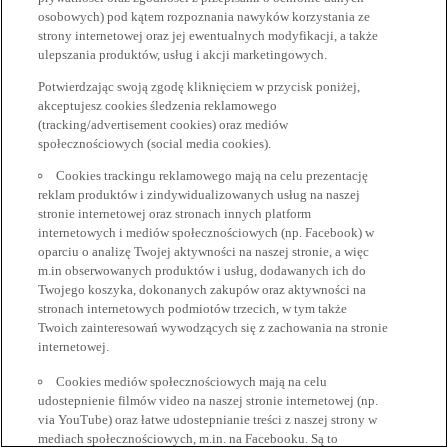
osobowych) pod kątem rozpoznania nawyków korzystania ze
strony internetowej oraz jej ewentualnych modyfikacji, a także
ulepszania produktów, usług i akcji marketingowych.
Potwierdzając swoją zgodę kliknięciem w przycisk poniżej,
akceptujesz cookies śledzenia reklamowego
(tracking/advertisement cookies) oraz mediów
społecznościowych (social media cookies).
Cookies trackingu reklamowego mają na celu prezentację
reklam produktów i zindywidualizowanych usług na naszej
stronie internetowej oraz stronach innych platform
internetowych i mediów społecznościowych (np. Facebook) w
oparciu o analizę Twojej aktywności na naszej stronie, a więc
m.in obserwowanych produktów i usług, dodawanych ich do
Twojego koszyka, dokonanych zakupów oraz aktywności na
stronach internetowych podmiotów trzecich, w tym także
Twoich zainteresowań wywodzących się z zachowania na stronie
internetowej.
Cookies mediów społecznościowych mają na celu
udostepnienie filmów video na naszej stronie internetowej (np.
via YouTube) oraz łatwe udostepnianie treści z naszej strony w
mediach społecznościowych, m.in. na Facebooku. Są to