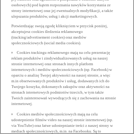
osobowych) pod kątem rozpoznania nawyków korzystania ze
strony internetowej oraz jej ewentualnych modyfikacji, a także
ulepszania produktów, usług i akcji marketingowych.
Potwierdzając swoją zgodę kliknięciem w przycisk poniżej,
akceptujesz cookies śledzenia reklamowego
(tracking/advertisement cookies) oraz mediów
społecznościowych (social media cookies).
Cookies trackingu reklamowego mają na celu prezentację
reklam produktów i zindywidualizowanych usług na naszej
stronie internetowej oraz stronach innych platform
internetowych i mediów społecznościowych (np. Facebook) w
oparciu o analizę Twojej aktywności na naszej stronie, a więc
m.in obserwowanych produktów i usług, dodawanych ich do
Twojego koszyka, dokonanych zakupów oraz aktywności na
stronach internetowych podmiotów trzecich, w tym także
Twoich zainteresowań wywodzących się z zachowania na stronie
internetowej.
Cookies mediów społecznościowych mają na celu
udostepnienie filmów video na naszej stronie internetowej (np.
via YouTube) oraz łatwe udostepnianie treści z naszej strony w
mediach społecznościowych, m.in. na Facebooku. Są to