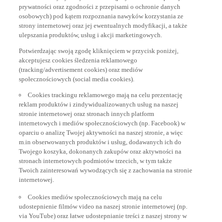
prywatności oraz zgodności z przepisami o ochronie danych
osobowych) pod kątem rozpoznania nawyków korzystania ze
strony internetowej oraz jej ewentualnych modyfikacji, a także
ulepszania produktów, usług i akcji marketingowych.
Potwierdzając swoją zgodę kliknięciem w przycisk poniżej,
akceptujesz cookies śledzenia reklamowego
(tracking/advertisement cookies) oraz mediów
społecznościowych (social media cookies).
Cookies trackingu reklamowego mają na celu prezentację
reklam produktów i zindywidualizowanych usług na naszej
stronie internetowej oraz stronach innych platform
internetowych i mediów społecznościowych (np. Facebook) w
oparciu o analizę Twojej aktywności na naszej stronie, a więc
m.in obserwowanych produktów i usług, dodawanych ich do
Twojego koszyka, dokonanych zakupów oraz aktywności na
stronach internetowych podmiotów trzecich, w tym także
Twoich zainteresowań wywodzących się z zachowania na stronie
internetowej.
Cookies mediów społecznościowych mają na celu
udostepnienie filmów video na naszej stronie internetowej (np.
via YouTube) oraz łatwe udostepnianie treści z naszej strony w