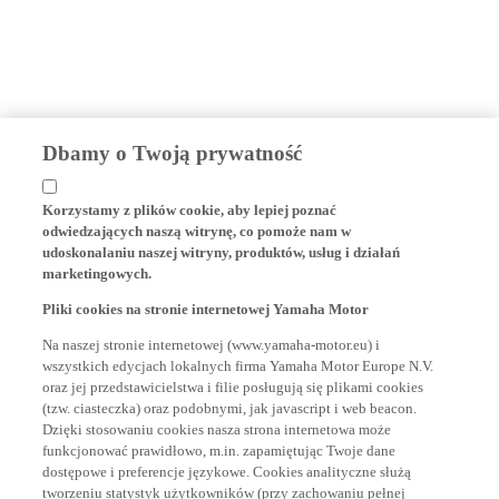
Dbamy o Twoją prywatność
Korzystamy z plików cookie, aby lepiej poznać
odwiedzających naszą witrynę, co pomoże nam w
udoskonalaniu naszej witryny, produktów, usług i działań
marketingowych.
Pliki cookies na stronie internetowej Yamaha Motor
Na naszej stronie internetowej (www.yamaha-motor.eu) i
wszystkich edycjach lokalnych firma Yamaha Motor Europe N.V.
oraz jej przedstawicielstwa i filie posługują się plikami cookies
(tzw. ciasteczka) oraz podobnymi, jak javascript i web beacon.
Dzięki stosowaniu cookies nasza strona internetowa może
funkcjonować prawidłowo, m.in. zapamiętując Twoje dane
dostępowe i preferencje językowe. Cookies analityczne służą
tworzeniu statystyk użytkowników (przy zachowaniu pełnej