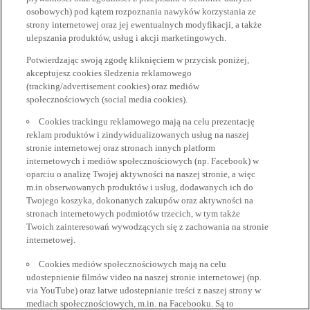
osobowych) pod kątem rozpoznania nawyków korzystania ze
strony internetowej oraz jej ewentualnych modyfikacji, a także
ulepszania produktów, usług i akcji marketingowych.
Potwierdzając swoją zgodę kliknięciem w przycisk poniżej,
akceptujesz cookies śledzenia reklamowego
(tracking/advertisement cookies) oraz mediów
społecznościowych (social media cookies).
Cookies trackingu reklamowego mają na celu prezentację
reklam produktów i zindywidualizowanych usług na naszej
stronie internetowej oraz stronach innych platform
internetowych i mediów społecznościowych (np. Facebook) w
oparciu o analizę Twojej aktywności na naszej stronie, a więc
m.in obserwowanych produktów i usług, dodawanych ich do
Twojego koszyka, dokonanych zakupów oraz aktywności na
stronach internetowych podmiotów trzecich, w tym także
Twoich zainteresowań wywodzących się z zachowania na stronie
internetowej.
Cookies mediów społecznościowych mają na celu
udostepnienie filmów video na naszej stronie internetowej (np.
via YouTube) oraz łatwe udostepnianie treści z naszej strony w
mediach społecznościowych, m.in. na Facebooku. Są to