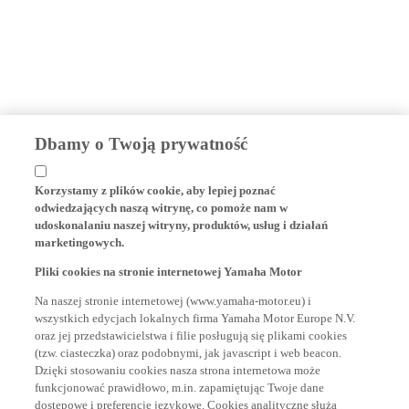
Dbamy o Twoją prywatność
Korzystamy z plików cookie, aby lepiej poznać
odwiedzających naszą witrynę, co pomoże nam w
udoskonalaniu naszej witryny, produktów, usług i działań
marketingowych.
Pliki cookies na stronie internetowej Yamaha Motor
Na naszej stronie internetowej (www.yamaha-motor.eu) i
wszystkich edycjach lokalnych firma Yamaha Motor Europe N.V.
oraz jej przedstawicielstwa i filie posługują się plikami cookies
(tzw. ciasteczka) oraz podobnymi, jak javascript i web beacon.
Dzięki stosowaniu cookies nasza strona internetowa może
funkcjonować prawidłowo, m.in. zapamiętując Twoje dane
dostępowe i preferencje językowe. Cookies analityczne służą