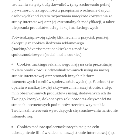
tworzeniu statystyk użytkowników (przy zachowaniu pełnej
prywatności oraz zgodności z przepisami o ochronie danych
osobowych) pod kątem rozpoznania nawyków korzystania ze
strony internetowej oraz jej ewentualnych modyfikacji, a także
ulepszania produktów, usług i akcji marketingowych.
Potwierdzając swoją zgodę kliknięciem w przycisk poniżej,
akceptujesz cookies śledzenia reklamowego
(tracking/advertisement cookies) oraz mediów
społecznościowych (social media cookies).
Cookies trackingu reklamowego mają na celu prezentację
reklam produktów i zindywidualizowanych usług na naszej
stronie internetowej oraz stronach innych platform
internetowych i mediów społecznościowych (np. Facebook) w
oparciu o analizę Twojej aktywności na naszej stronie, a więc
m.in obserwowanych produktów i usług, dodawanych ich do
Twojego koszyka, dokonanych zakupów oraz aktywności na
stronach internetowych podmiotów trzecich, w tym także
Twoich zainteresowań wywodzących się z zachowania na stronie
internetowej.
Cookies mediów społecznościowych mają na celu
udostepnienie filmów video na naszej stronie internetowej (np.