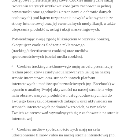
tworzeniu statystyk użytkowników (przy zachowaniu pełnej
prywatności oraz zgodności z przepisami o ochronie danych
osobowych) pod kątem rozpoznania nawyków korzystania ze
strony internetowej oraz jej ewentualnych modyfikacji, a także
ulepszania produktów, usług i akcji marketingowych.
Potwierdzając swoją zgodę kliknięciem w przycisk poniżej,
akceptujesz cookies śledzenia reklamowego
(tracking/advertisement cookies) oraz mediów
społecznościowych (social media cookies).
Cookies trackingu reklamowego mają na celu prezentację
reklam produktów i zindywidualizowanych usług na naszej
stronie internetowej oraz stronach innych platform
internetowych i mediów społecznościowych (np. Facebook) w
oparciu o analizę Twojej aktywności na naszej stronie, a więc
m.in obserwowanych produktów i usług, dodawanych ich do
Twojego koszyka, dokonanych zakupów oraz aktywności na
stronach internetowych podmiotów trzecich, w tym także
Twoich zainteresowań wywodzących się z zachowania na stronie
internetowej.
Cookies mediów społecznościowych mają na celu
udostepnienie filmów video na naszej stronie internetowej (np.