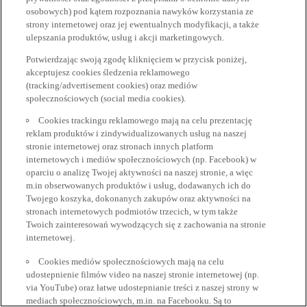
osobowych) pod kątem rozpoznania nawyków korzystania ze
strony internetowej oraz jej ewentualnych modyfikacji, a także
ulepszania produktów, usług i akcji marketingowych.
Potwierdzając swoją zgodę kliknięciem w przycisk poniżej,
akceptujesz cookies śledzenia reklamowego
(tracking/advertisement cookies) oraz mediów
społecznościowych (social media cookies).
Cookies trackingu reklamowego mają na celu prezentację
reklam produktów i zindywidualizowanych usług na naszej
stronie internetowej oraz stronach innych platform
internetowych i mediów społecznościowych (np. Facebook) w
oparciu o analizę Twojej aktywności na naszej stronie, a więc
m.in obserwowanych produktów i usług, dodawanych ich do
Twojego koszyka, dokonanych zakupów oraz aktywności na
stronach internetowych podmiotów trzecich, w tym także
Twoich zainteresowań wywodzących się z zachowania na stronie
internetowej.
Cookies mediów społecznościowych mają na celu
udostepnienie filmów video na naszej stronie internetowej (np.
via YouTube) oraz łatwe udostepnianie treści z naszej strony w
mediach społecznościowych, m.in. na Facebooku. Są to