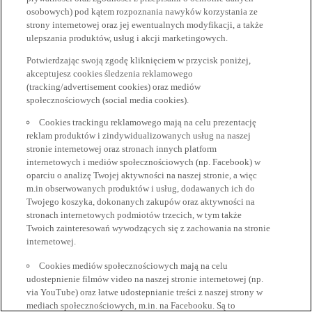
osobowych) pod kątem rozpoznania nawyków korzystania ze
strony internetowej oraz jej ewentualnych modyfikacji, a także
ulepszania produktów, usług i akcji marketingowych.
Potwierdzając swoją zgodę kliknięciem w przycisk poniżej,
akceptujesz cookies śledzenia reklamowego
(tracking/advertisement cookies) oraz mediów
społecznościowych (social media cookies).
Cookies trackingu reklamowego mają na celu prezentację
reklam produktów i zindywidualizowanych usług na naszej
stronie internetowej oraz stronach innych platform
internetowych i mediów społecznościowych (np. Facebook) w
oparciu o analizę Twojej aktywności na naszej stronie, a więc
m.in obserwowanych produktów i usług, dodawanych ich do
Twojego koszyka, dokonanych zakupów oraz aktywności na
stronach internetowych podmiotów trzecich, w tym także
Twoich zainteresowań wywodzących się z zachowania na stronie
internetowej.
Cookies mediów społecznościowych mają na celu
udostepnienie filmów video na naszej stronie internetowej (np.
via YouTube) oraz łatwe udostepnianie treści z naszej strony w
mediach społecznościowych, m.in. na Facebooku. Są to