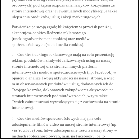
osobowych) pod kątem rozpoznania nawyków korzystania ze
strony internetowej oraz jej ewentualnych modyfikacji, a także
ulepszania produktów, usług i akcji marketingowych.
Potwierdzając swoją zgodę kliknięciem w przycisk poniżej,
akceptujesz cookies śledzenia reklamowego
(tracking/advertisement cookies) oraz mediów
społecznościowych (social media cookies).
Cookies trackingu reklamowego mają na celu prezentację
reklam produktów i zindywidualizowanych usług na naszej
stronie internetowej oraz stronach innych platform
internetowych i mediów społecznościowych (np. Facebook) w
oparciu o analizę Twojej aktywności na naszej stronie, a więc
m.in obserwowanych produktów i usług, dodawanych ich do
Twojego koszyka, dokonanych zakupów oraz aktywności na
stronach internetowych podmiotów trzecich, w tym także
Twoich zainteresowań wywodzących się z zachowania na stronie
internetowej.
Cookies mediów społecznościowych mają na celu
udostepnienie filmów video na naszej stronie internetowej (np.
via YouTube) oraz łatwe udostepnianie treści z naszej strony w
mediach społecznościowych, m.in. na Facebooku. Są to