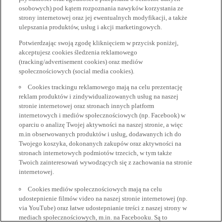
osobowych) pod kątem rozpoznania nawyków korzystania ze
strony internetowej oraz jej ewentualnych modyfikacji, a także
ulepszania produktów, usług i akcji marketingowych.
Potwierdzając swoją zgodę kliknięciem w przycisk poniżej,
akceptujesz cookies śledzenia reklamowego
(tracking/advertisement cookies) oraz mediów
społecznościowych (social media cookies).
Cookies trackingu reklamowego mają na celu prezentację
reklam produktów i zindywidualizowanych usług na naszej
stronie internetowej oraz stronach innych platform
internetowych i mediów społecznościowych (np. Facebook) w
oparciu o analizę Twojej aktywności na naszej stronie, a więc
m.in obserwowanych produktów i usług, dodawanych ich do
Twojego koszyka, dokonanych zakupów oraz aktywności na
stronach internetowych podmiotów trzecich, w tym także
Twoich zainteresowań wywodzących się z zachowania na stronie
internetowej.
Cookies mediów społecznościowych mają na celu
udostepnienie filmów video na naszej stronie internetowej (np.
via YouTube) oraz łatwe udostepnianie treści z naszej strony w
mediach społecznościowych, m.in. na Facebooku. Są to