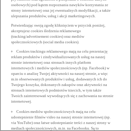
osobowych) pod kątem rozpoznania nawyków korzystania ze
strony internetowej oraz jej ewentualnych modyfikacji, a także
ulepszania produktów, usług i akcji marketingowych.
Potwierdzając swoją zgodę kliknięciem w przycisk poniżej,
akceptujesz cookies śledzenia reklamowego
(tracking/advertisement cookies) oraz mediów
społecznościowych (social media cookies).
Cookies trackingu reklamowego mają na celu prezentację
reklam produktów i zindywidualizowanych usług na naszej
stronie internetowej oraz stronach innych platform
internetowych i mediów społecznościowych (np. Facebook) w
oparciu o analizę Twojej aktywności na naszej stronie, a więc
m.in obserwowanych produktów i usług, dodawanych ich do
Twojego koszyka, dokonanych zakupów oraz aktywności na
stronach internetowych podmiotów trzecich, w tym także
Twoich zainteresowań wywodzących się z zachowania na stronie
internetowej.
Cookies mediów społecznościowych mają na celu
udostepnienie filmów video na naszej stronie internetowej (np.
via YouTube) oraz łatwe udostepnianie treści z naszej strony w
mediach społecznościowych, m.in. na Facebooku. Są to