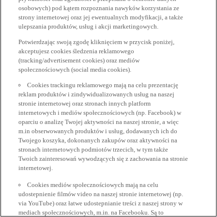
osobowych) pod kątem rozpoznania nawyków korzystania ze
strony internetowej oraz jej ewentualnych modyfikacji, a także
ulepszania produktów, usług i akcji marketingowych.
Potwierdzając swoją zgodę kliknięciem w przycisk poniżej,
akceptujesz cookies śledzenia reklamowego
(tracking/advertisement cookies) oraz mediów
społecznościowych (social media cookies).
Cookies trackingu reklamowego mają na celu prezentację
reklam produktów i zindywidualizowanych usług na naszej
stronie internetowej oraz stronach innych platform
internetowych i mediów społecznościowych (np. Facebook) w
oparciu o analizę Twojej aktywności na naszej stronie, a więc
m.in obserwowanych produktów i usług, dodawanych ich do
Twojego koszyka, dokonanych zakupów oraz aktywności na
stronach internetowych podmiotów trzecich, w tym także
Twoich zainteresowań wywodzących się z zachowania na stronie
internetowej.
Cookies mediów społecznościowych mają na celu
udostepnienie filmów video na naszej stronie internetowej (np.
via YouTube) oraz łatwe udostepnianie treści z naszej strony w
mediach społecznościowych, m.in. na Facebooku. Są to