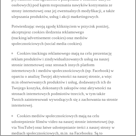
osobowych) pod kątem rozpoznania nawyków korzystania ze
strony internetowej oraz jej ewentualnych modyfikacji, a także
ulepszania produktów, usług i akcji marketingowych.
Potwierdzając swoją zgodę kliknięciem w przycisk poniżej,
akceptujesz cookies śledzenia reklamowego
(tracking/advertisement cookies) oraz mediów
społecznościowych (social media cookies).
Cookies trackingu reklamowego mają na celu prezentację
reklam produktów i zindywidualizowanych usług na naszej
stronie internetowej oraz stronach innych platform
internetowych i mediów społecznościowych (np. Facebook) w
oparciu o analizę Twojej aktywności na naszej stronie, a więc
m.in obserwowanych produktów i usług, dodawanych ich do
Twojego koszyka, dokonanych zakupów oraz aktywności na
stronach internetowych podmiotów trzecich, w tym także
Twoich zainteresowań wywodzących się z zachowania na stronie
internetowej.
Cookies mediów społecznościowych mają na celu
udostepnienie filmów video na naszej stronie internetowej (np.
via YouTube) oraz łatwe udostepnianie treści z naszej strony w
mediach społecznościowych, m.in. na Facebooku. Są to