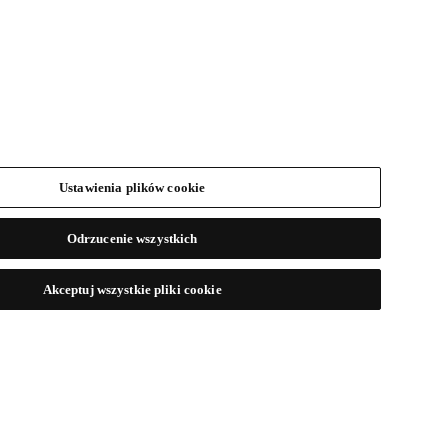
Ustawienia plików cookie
Odrzucenie wszystkich
Akceptuj wszystkie pliki cookie