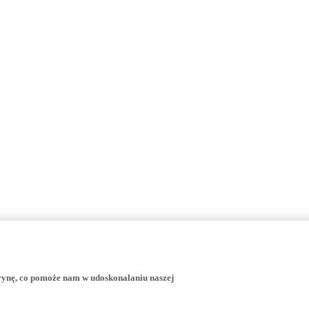
trynę, co pomoże nam w udoskonalaniu naszej