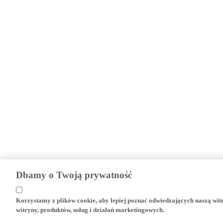
Dbamy o Twoją prywatność
Korzystamy z plików cookie, aby lepiej poznać odwiedzających naszą wi
witryny, produktów, usług i działań marketingowych.
Pliki cookies na stronie internetowej Yamaha Motor