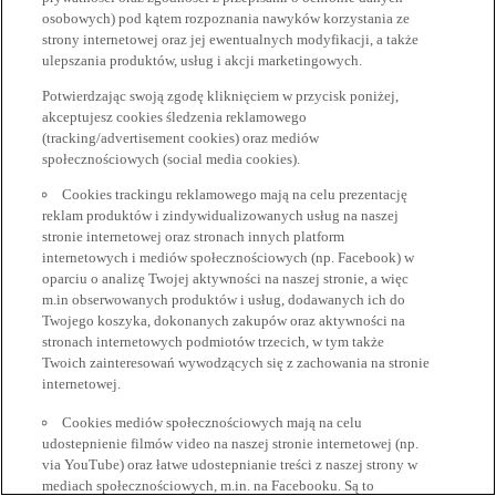
osobowych) pod kątem rozpoznania nawyków korzystania ze
strony internetowej oraz jej ewentualnych modyfikacji, a także
ulepszania produktów, usług i akcji marketingowych.
Potwierdzając swoją zgodę kliknięciem w przycisk poniżej,
akceptujesz cookies śledzenia reklamowego
(tracking/advertisement cookies) oraz mediów
społecznościowych (social media cookies).
Cookies trackingu reklamowego mają na celu prezentację
reklam produktów i zindywidualizowanych usług na naszej
stronie internetowej oraz stronach innych platform
internetowych i mediów społecznościowych (np. Facebook) w
oparciu o analizę Twojej aktywności na naszej stronie, a więc
m.in obserwowanych produktów i usług, dodawanych ich do
Twojego koszyka, dokonanych zakupów oraz aktywności na
stronach internetowych podmiotów trzecich, w tym także
Twoich zainteresowań wywodzących się z zachowania na stronie
internetowej.
Cookies mediów społecznościowych mają na celu
udostepnienie filmów video na naszej stronie internetowej (np.
via YouTube) oraz łatwe udostepnianie treści z naszej strony w
mediach społecznościowych, m.in. na Facebooku. Są to