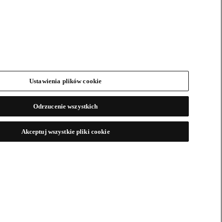
Ustawienia plików cookie
Odrzucenie wszystkich
Akceptuj wszystkie pliki cookie