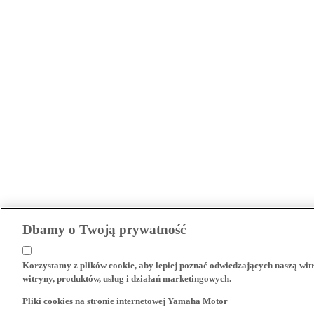
Dbamy o Twoją prywatność
Korzystamy z plików cookie, aby lepiej poznać odwiedzających naszą wi
witryny, produktów, usług i działań marketingowych.
Pliki cookies na stronie internetowej Yamaha Motor