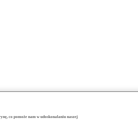
trynę, co pomoże nam w udoskonalaniu naszej