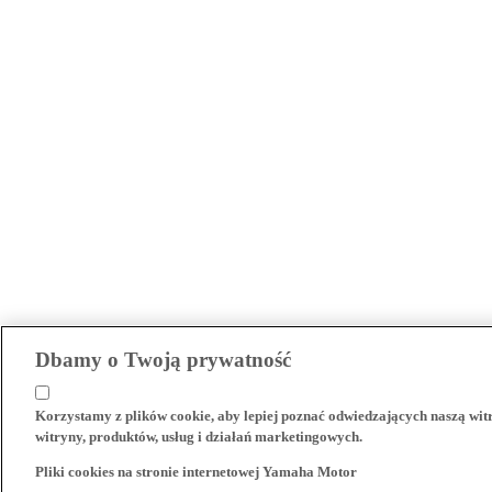
Dbamy o Twoją prywatność
Korzystamy z plików cookie, aby lepiej poznać odwiedzających naszą wi
witryny, produktów, usług i działań marketingowych.
Pliki cookies na stronie internetowej Yamaha Motor