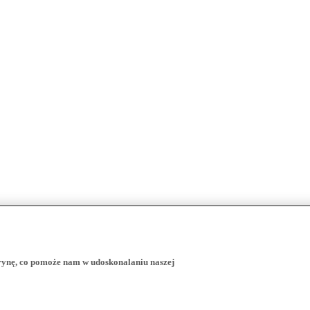
trynę, co pomoże nam w udoskonalaniu naszej