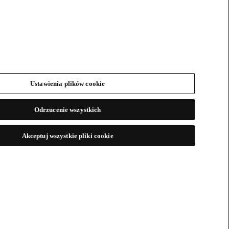
Ustawienia plików cookie
Odrzucenie wszystkich
Akceptuj wszystkie pliki cookie