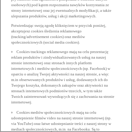
osobowych) pod kątem rozpoznania nawyków korzystania ze
strony internetowej oraz jej ewentualnych modyfikacji, a także
ulepszania produktów, usług i akcji marketingowych.
Potwierdzając swoją zgodę kliknięciem w przycisk poniżej,
akceptujesz cookies śledzenia reklamowego
(tracking/advertisement cookies) oraz mediów
społecznościowych (social media cookies).
Cookies trackingu reklamowego mają na celu prezentację
reklam produktów i zindywidualizowanych usług na naszej
stronie internetowej oraz stronach innych platform
internetowych i mediów społecznościowych (np. Facebook) w
oparciu o analizę Twojej aktywności na naszej stronie, a więc
m.in obserwowanych produktów i usług, dodawanych ich do
Twojego koszyka, dokonanych zakupów oraz aktywności na
stronach internetowych podmiotów trzecich, w tym także
Twoich zainteresowań wywodzących się z zachowania na stronie
internetowej.
Cookies mediów społecznościowych mają na celu
udostepnienie filmów video na naszej stronie internetowej (np.
via YouTube) oraz łatwe udostepnianie treści z naszej strony w
mediach społecznościowych, m.in. na Facebooku. Są to