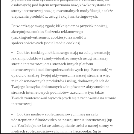
osobowych) pod kątem rozpoznania nawyków korzystania ze
strony internetowej oraz jej ewentualnych modyfikacji, a także
ulepszania produktów, usług i akcji marketingowych.
Potwierdzając swoją zgodę kliknięciem w przycisk poniżej,
akceptujesz cookies śledzenia reklamowego
(tracking/advertisement cookies) oraz mediów
społecznościowych (social media cookies).
Cookies trackingu reklamowego mają na celu prezentację
reklam produktów i zindywidualizowanych usług na naszej
stronie internetowej oraz stronach innych platform
internetowych i mediów społecznościowych (np. Facebook) w
oparciu o analizę Twojej aktywności na naszej stronie, a więc
m.in obserwowanych produktów i usług, dodawanych ich do
Twojego koszyka, dokonanych zakupów oraz aktywności na
stronach internetowych podmiotów trzecich, w tym także
Twoich zainteresowań wywodzących się z zachowania na stronie
internetowej.
Cookies mediów społecznościowych mają na celu
udostepnienie filmów video na naszej stronie internetowej (np.
via YouTube) oraz łatwe udostepnianie treści z naszej strony w
mediach społecznościowych, m.in. na Facebooku. Są to