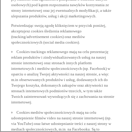
osobowych) pod kątem rozpoznania nawyków korzystania ze
strony internetowej oraz jej ewentualnych modyfikacji, a także
ulepszania produktów, usług i akcji marketingowych.
Potwierdzając swoją zgodę kliknięciem w przycisk poniżej,
akceptujesz cookies śledzenia reklamowego
(tracking/advertisement cookies) oraz mediów
społecznościowych (social media cookies).
Cookies trackingu reklamowego mają na celu prezentację
reklam produktów i zindywidualizowanych usług na naszej
stronie internetowej oraz stronach innych platform
internetowych i mediów społecznościowych (np. Facebook) w
oparciu o analizę Twojej aktywności na naszej stronie, a więc
m.in obserwowanych produktów i usług, dodawanych ich do
Twojego koszyka, dokonanych zakupów oraz aktywności na
stronach internetowych podmiotów trzecich, w tym także
Twoich zainteresowań wywodzących się z zachowania na stronie
internetowej.
Cookies mediów społecznościowych mają na celu
udostepnienie filmów video na naszej stronie internetowej (np.
via YouTube) oraz łatwe udostepnianie treści z naszej strony w
mediach społecznościowych, m.in. na Facebooku. Są to