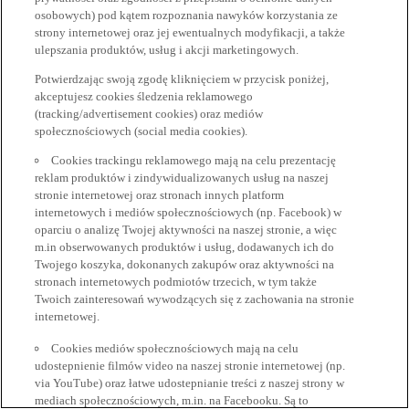
osobowych) pod kątem rozpoznania nawyków korzystania ze
strony internetowej oraz jej ewentualnych modyfikacji, a także
ulepszania produktów, usług i akcji marketingowych.
Potwierdzając swoją zgodę kliknięciem w przycisk poniżej,
akceptujesz cookies śledzenia reklamowego
(tracking/advertisement cookies) oraz mediów
społecznościowych (social media cookies).
Cookies trackingu reklamowego mają na celu prezentację
reklam produktów i zindywidualizowanych usług na naszej
stronie internetowej oraz stronach innych platform
internetowych i mediów społecznościowych (np. Facebook) w
oparciu o analizę Twojej aktywności na naszej stronie, a więc
m.in obserwowanych produktów i usług, dodawanych ich do
Twojego koszyka, dokonanych zakupów oraz aktywności na
stronach internetowych podmiotów trzecich, w tym także
Twoich zainteresowań wywodzących się z zachowania na stronie
internetowej.
Cookies mediów społecznościowych mają na celu
udostepnienie filmów video na naszej stronie internetowej (np.
via YouTube) oraz łatwe udostepnianie treści z naszej strony w
mediach społecznościowych, m.in. na Facebooku. Są to