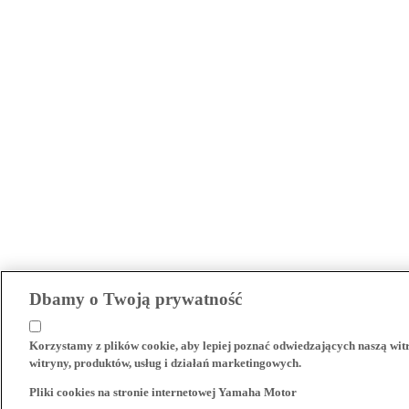
Dbamy o Twoją prywatność
Korzystamy z plików cookie, aby lepiej poznać odwiedzających naszą wi
witryny, produktów, usług i działań marketingowych.
Pliki cookies na stronie internetowej Yamaha Motor