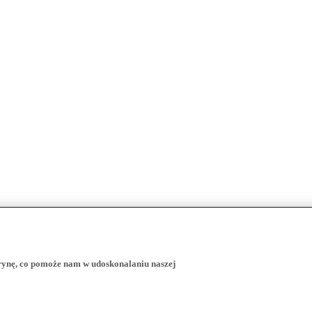
trynę, co pomoże nam w udoskonalaniu naszej