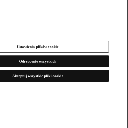
Ustawienia plików cookie
Odrzucenie wszystkich
Akceptuj wszystkie pliki cookie