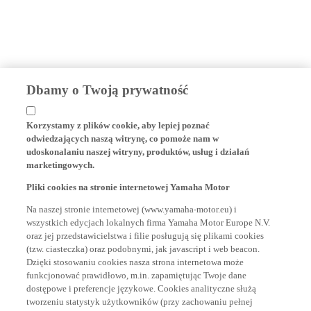
Dbamy o Twoją prywatność
Korzystamy z plików cookie, aby lepiej poznać
odwiedzających naszą witrynę, co pomoże nam w
udoskonalaniu naszej witryny, produktów, usług i działań
marketingowych.
Pliki cookies na stronie internetowej Yamaha Motor
Na naszej stronie internetowej (www.yamaha-motor.eu) i
wszystkich edycjach lokalnych firma Yamaha Motor Europe N.V.
oraz jej przedstawicielstwa i filie posługują się plikami cookies
(tzw. ciasteczka) oraz podobnymi, jak javascript i web beacon.
Dzięki stosowaniu cookies nasza strona internetowa może
funkcjonować prawidłowo, m.in. zapamiętując Twoje dane
dostępowe i preferencje językowe. Cookies analityczne służą
tworzeniu statystyk użytkowników (przy zachowaniu pełnej