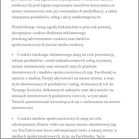
osobowych) pod kątem rozpoznania nawyków korzystania ze
strony internetowej oraz jej ewentualnych modyfikacji, a także
ulepszania produktów, usług i akcji marketingowych.
Potwierdzając swoją zgodę kliknięciem w przycisk poniżej,
akceptujesz cookies śledzenia reklamowego
(tracking/advertisement cookies) oraz mediów
społecznościowych (social media cookies).
Cookies trackingu reklamowego mają na celu prezentację
reklam produktów i zindywidualizowanych usług na naszej
stronie internetowej oraz stronach innych platform
internetowych i mediów społecznościowych (np. Facebook) w
oparciu o analizę Twojej aktywności na naszej stronie, a więc
m.in obserwowanych produktów i usług, dodawanych ich do
Twojego koszyka, dokonanych zakupów oraz aktywności na
stronach internetowych podmiotów trzecich, w tym także
Twoich zainteresowań wywodzących się z zachowania na stronie
internetowej.
Cookies mediów społecznościowych mają na celu
udostepnienie filmów video na naszej stronie internetowej (np.
via YouTube) oraz łatwe udostepnianie treści z naszej strony w
mediach społecznościowych, m.in. na Facebooku. Są to