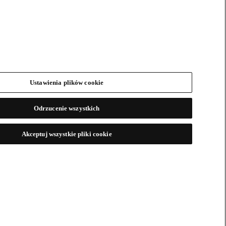
Ustawienia plików cookie
Odrzucenie wszystkich
Akceptuj wszystkie pliki cookie