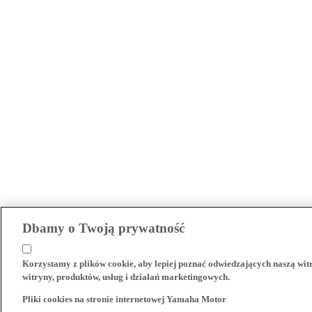
Dbamy o Twoją prywatność
Korzystamy z plików cookie, aby lepiej poznać odwiedzających naszą wi
witryny, produktów, usług i działań marketingowych.
Pliki cookies na stronie internetowej Yamaha Motor