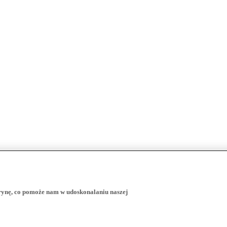
trynę, co pomoże nam w udoskonalaniu naszej