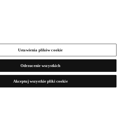
Ustawienia plików cookie
Odrzucenie wszystkich
Akceptuj wszystkie pliki cookie