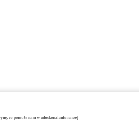
trynę, co pomoże nam w udoskonalaniu naszej