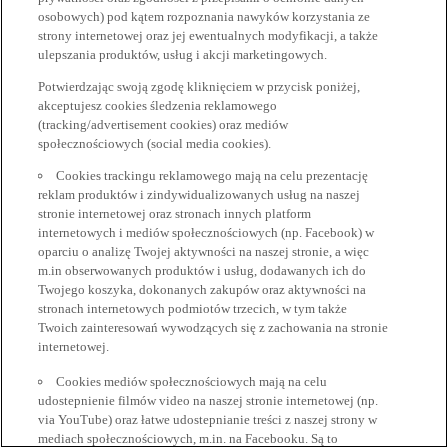
osobowych) pod kątem rozpoznania nawyków korzystania ze
strony internetowej oraz jej ewentualnych modyfikacji, a także
ulepszania produktów, usług i akcji marketingowych.
Potwierdzając swoją zgodę kliknięciem w przycisk poniżej,
akceptujesz cookies śledzenia reklamowego
(tracking/advertisement cookies) oraz mediów
społecznościowych (social media cookies).
Cookies trackingu reklamowego mają na celu prezentację
reklam produktów i zindywidualizowanych usług na naszej
stronie internetowej oraz stronach innych platform
internetowych i mediów społecznościowych (np. Facebook) w
oparciu o analizę Twojej aktywności na naszej stronie, a więc
m.in obserwowanych produktów i usług, dodawanych ich do
Twojego koszyka, dokonanych zakupów oraz aktywności na
stronach internetowych podmiotów trzecich, w tym także
Twoich zainteresowań wywodzących się z zachowania na stronie
internetowej.
Cookies mediów społecznościowych mają na celu
udostepnienie filmów video na naszej stronie internetowej (np.
via YouTube) oraz łatwe udostepnianie treści z naszej strony w
mediach społecznościowych, m.in. na Facebooku. Są to