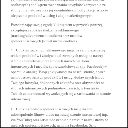
osobowych) pod kątem rozpoznania nawyków korzystania ze
strony internetowej oraz jej ewentualnych modyfikacji, a także
ulepszania produktów, usług i akcji marketingowych.
Potwierdzając swoją zgodę kliknięciem w przycisk poniżej,
akceptujesz cookies śledzenia reklamowego
(tracking/advertisement cookies) oraz mediów
społecznościowych (social media cookies).
Cookies trackingu reklamowego mają na celu prezentację
reklam produktów i zindywidualizowanych usług na naszej
stronie internetowej oraz stronach innych platform
internetowych i mediów społecznościowych (np. Facebook) w
oparciu o analizę Twojej aktywności na naszej stronie, a więc
m.in obserwowanych produktów i usług, dodawanych ich do
Twojego koszyka, dokonanych zakupów oraz aktywności na
stronach internetowych podmiotów trzecich, w tym także
Twoich zainteresowań wywodzących się z zachowania na stronie
internetowej.
Cookies mediów społecznościowych mają na celu
udostepnienie filmów video na naszej stronie internetowej (np.
via YouTube) oraz łatwe udostepnianie treści z naszej strony w
mediach społecznościowych, m.in. na Facebooku. Są to