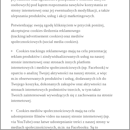
osobowych) pod kątem rozpoznania nawyków korzystania ze
strony internetowej oraz jej ewentualnych modyfikacji, a także
ulepszania produktów, usług i akcji marketingowych.
Potwierdzając swoją zgodę kliknięciem w przycisk poniżej,
akceptujesz cookies śledzenia reklamowego
(tracking/advertisement cookies) oraz mediów
społecznościowych (social media cookies).
Cookies trackingu reklamowego mają na celu prezentację
reklam produktów i zindywidualizowanych usług na naszej
stronie internetowej oraz stronach innych platform
internetowych i mediów społecznościowych (np. Facebook) w
oparciu o analizę Twojej aktywności na naszej stronie, a więc
m.in obserwowanych produktów i usług, dodawanych ich do
Twojego koszyka, dokonanych zakupów oraz aktywności na
stronach internetowych podmiotów trzecich, w tym także
Twoich zainteresowań wywodzących się z zachowania na stronie
internetowej.
Cookies mediów społecznościowych mają na celu
udostepnienie filmów video na naszej stronie internetowej (np.
via YouTube) oraz łatwe udostepnianie treści z naszej strony w
mediach społecznościowych, m.in. na Facebooku. Są to