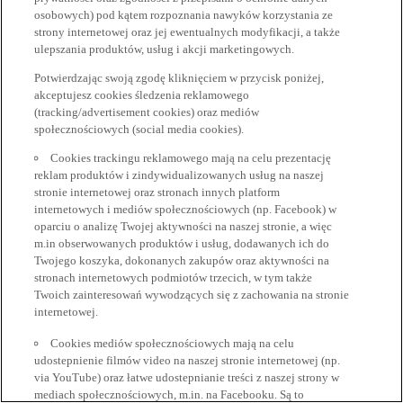
osobowych) pod kątem rozpoznania nawyków korzystania ze
strony internetowej oraz jej ewentualnych modyfikacji, a także
ulepszania produktów, usług i akcji marketingowych.
Potwierdzając swoją zgodę kliknięciem w przycisk poniżej,
akceptujesz cookies śledzenia reklamowego
(tracking/advertisement cookies) oraz mediów
społecznościowych (social media cookies).
Cookies trackingu reklamowego mają na celu prezentację
reklam produktów i zindywidualizowanych usług na naszej
stronie internetowej oraz stronach innych platform
internetowych i mediów społecznościowych (np. Facebook) w
oparciu o analizę Twojej aktywności na naszej stronie, a więc
m.in obserwowanych produktów i usług, dodawanych ich do
Twojego koszyka, dokonanych zakupów oraz aktywności na
stronach internetowych podmiotów trzecich, w tym także
Twoich zainteresowań wywodzących się z zachowania na stronie
internetowej.
Cookies mediów społecznościowych mają na celu
udostepnienie filmów video na naszej stronie internetowej (np.
via YouTube) oraz łatwe udostepnianie treści z naszej strony w
mediach społecznościowych, m.in. na Facebooku. Są to