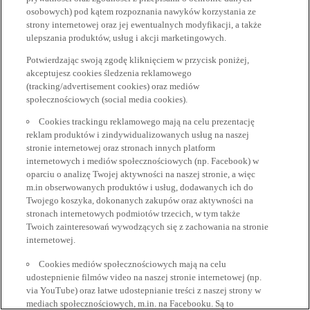
osobowych) pod kątem rozpoznania nawyków korzystania ze
strony internetowej oraz jej ewentualnych modyfikacji, a także
ulepszania produktów, usług i akcji marketingowych.
Potwierdzając swoją zgodę kliknięciem w przycisk poniżej,
akceptujesz cookies śledzenia reklamowego
(tracking/advertisement cookies) oraz mediów
społecznościowych (social media cookies).
Cookies trackingu reklamowego mają na celu prezentację
reklam produktów i zindywidualizowanych usług na naszej
stronie internetowej oraz stronach innych platform
internetowych i mediów społecznościowych (np. Facebook) w
oparciu o analizę Twojej aktywności na naszej stronie, a więc
m.in obserwowanych produktów i usług, dodawanych ich do
Twojego koszyka, dokonanych zakupów oraz aktywności na
stronach internetowych podmiotów trzecich, w tym także
Twoich zainteresowań wywodzących się z zachowania na stronie
internetowej.
Cookies mediów społecznościowych mają na celu
udostepnienie filmów video na naszej stronie internetowej (np.
via YouTube) oraz łatwe udostepnianie treści z naszej strony w
mediach społecznościowych, m.in. na Facebooku. Są to