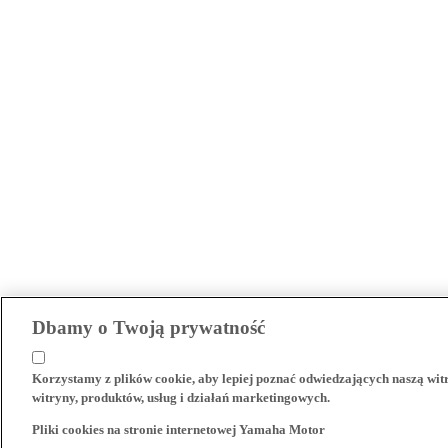
Dbamy o Twoją prywatność
Korzystamy z plików cookie, aby lepiej poznać odwiedzających naszą wi
witryny, produktów, usług i działań marketingowych.
Pliki cookies na stronie internetowej Yamaha Motor