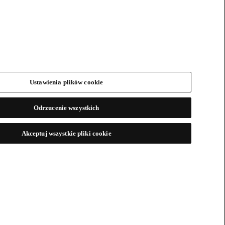
Ustawienia plików cookie
Odrzucenie wszystkich
Akceptuj wszystkie pliki cookie