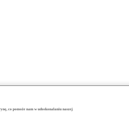
trynę, co pomoże nam w udoskonalaniu naszej