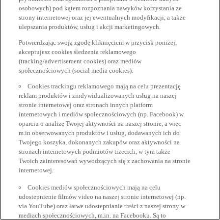
osobowych) pod kątem rozpoznania nawyków korzystania ze
strony internetowej oraz jej ewentualnych modyfikacji, a także
ulepszania produktów, usług i akcji marketingowych.
Potwierdzając swoją zgodę kliknięciem w przycisk poniżej,
akceptujesz cookies śledzenia reklamowego
(tracking/advertisement cookies) oraz mediów
społecznościowych (social media cookies).
Cookies trackingu reklamowego mają na celu prezentację
reklam produktów i zindywidualizowanych usług na naszej
stronie internetowej oraz stronach innych platform
internetowych i mediów społecznościowych (np. Facebook) w
oparciu o analizę Twojej aktywności na naszej stronie, a więc
m.in obserwowanych produktów i usług, dodawanych ich do
Twojego koszyka, dokonanych zakupów oraz aktywności na
stronach internetowych podmiotów trzecich, w tym także
Twoich zainteresowań wywodzących się z zachowania na stronie
internetowej.
Cookies mediów społecznościowych mają na celu
udostepnienie filmów video na naszej stronie internetowej (np.
via YouTube) oraz łatwe udostepnianie treści z naszej strony w
mediach społecznościowych, m.in. na Facebooku. Są to