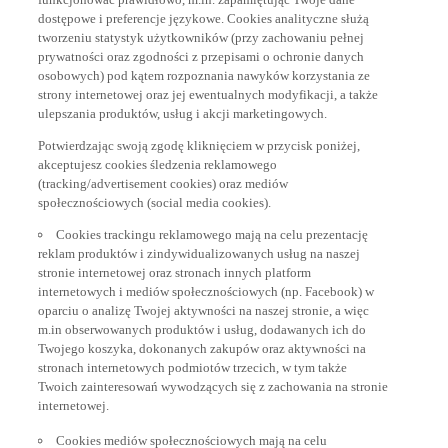
dostępowe i preferencje językowe. Cookies analityczne służą
tworzeniu statystyk użytkowników (przy zachowaniu pełnej
prywatności oraz zgodności z przepisami o ochronie danych
osobowych) pod kątem rozpoznania nawyków korzystania ze
strony internetowej oraz jej ewentualnych modyfikacji, a także
ulepszania produktów, usług i akcji marketingowych.
Potwierdzając swoją zgodę kliknięciem w przycisk poniżej,
akceptujesz cookies śledzenia reklamowego
(tracking/advertisement cookies) oraz mediów
społecznościowych (social media cookies).
Cookies trackingu reklamowego mają na celu prezentację
reklam produktów i zindywidualizowanych usług na naszej
stronie internetowej oraz stronach innych platform
internetowych i mediów społecznościowych (np. Facebook) w
oparciu o analizę Twojej aktywności na naszej stronie, a więc
m.in obserwowanych produktów i usług, dodawanych ich do
Twojego koszyka, dokonanych zakupów oraz aktywności na
stronach internetowych podmiotów trzecich, w tym także
Twoich zainteresowań wywodzących się z zachowania na stronie
internetowej.
Cookies mediów społecznościowych mają na celu