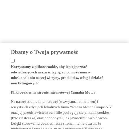
Dbamy o Twoją prywatność
Korzystamy z plików cookie, aby lepiej poznać
odwiedzających naszą witrynę, co pomoże nam w
udoskonalaniu naszej witryny, produktów, usług i działań
marketingowych.
Pliki cookies na stronie internetowej Yamaha Motor
Na naszej stronie internetowej (www.yamaha-motor.eu) i
wszystkich edycjach lokalnych firma Yamaha Motor Europe N.V.
oraz jej przedstawicielstwa i filie posługują się plikami cookies
(tzw. ciasteczka) oraz podobnymi, jak javascript i web beacon.
Dzięki stosowaniu cookies nasza strona internetowa może
funkcjonować prawidłowo, m.in. zapamiętując Twoje dane