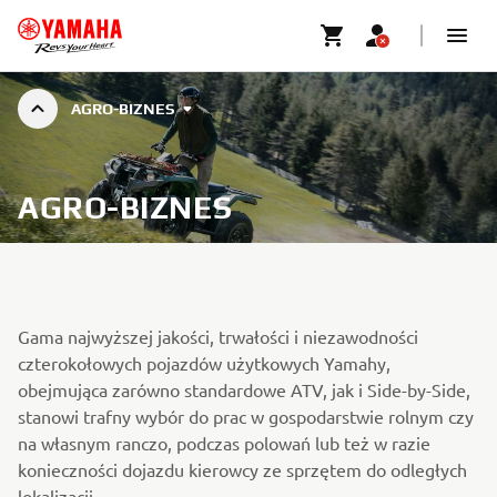
AGRO-BIZNES
AGRO-BIZNES
Gama najwyższej jakości, trwałości i niezawodności
czterokołowych pojazdów użytkowych Yamahy,
obejmująca zarówno standardowe ATV, jak i Side-by-Side,
stanowi trafny wybór do prac w gospodarstwie rolnym czy
na własnym ranczo, podczas polowań lub też w razie
konieczności dojazdu kierowcy ze sprzętem do odległych
lokalizacji.