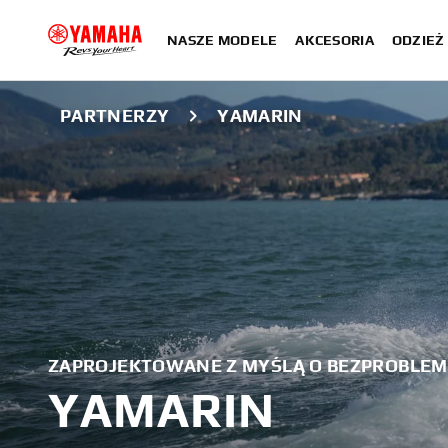
NASZE MODELE
AKCESORIA
ODZIEŻ 
PARTNERZY
YAMARIN
ZAPROJEKTOWANE Z MYŚLĄ O BEZPROBLEM
YAMARIN