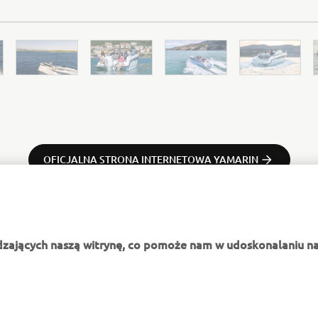
OFICJALNA STRONA INTERNETOWA YAMARIN
dzających naszą witrynę, co pomoże nam w udoskonalaniu na
WIĘCEJ YAMAHA
WSPARCIE