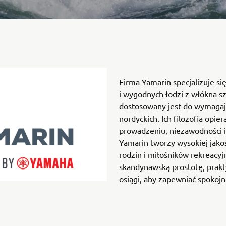
Firma Yamarin specjalizuje si
i wygodnych łodzi z włókna sz
dostosowany jest do wymaga
nordyckich. Ich filozofia opier
prowadzeniu, niezawodności i
Yamarin tworzy wysokiej jako
rodzin i miłośników rekreacyj
skandynawską prostotę, prakt
osiągi, aby zapewniać spokojn