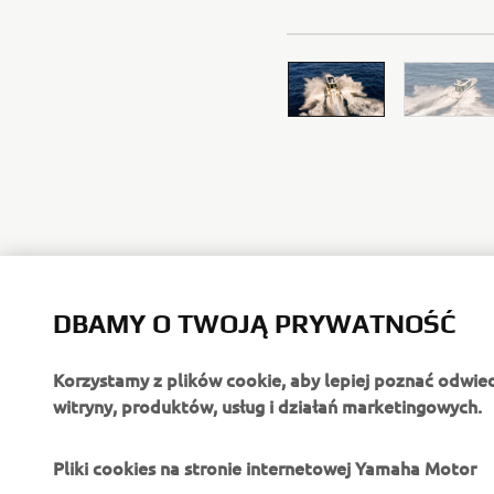
DBAMY O TWOJĄ PRYWATNOŚĆ
Korzystamy z plików cookie, aby lepiej poznać odwie
witryny, produktów, usług i działań marketingowych.
O FIRMIE
DLA BIZNESU
Pliki cookies na stronie internetowej Yamaha Motor