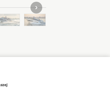
NASTĘPNY ELEMENT GALERII
szej
NEWSLETTER