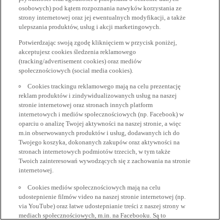
osobowych) pod kątem rozpoznania nawyków korzystania ze
strony internetowej oraz jej ewentualnych modyfikacji, a także
ulepszania produktów, usług i akcji marketingowych.
Potwierdzając swoją zgodę kliknięciem w przycisk poniżej,
akceptujesz cookies śledzenia reklamowego
(tracking/advertisement cookies) oraz mediów
społecznościowych (social media cookies).
Cookies trackingu reklamowego mają na celu prezentację
reklam produktów i zindywidualizowanych usług na naszej
stronie internetowej oraz stronach innych platform
internetowych i mediów społecznościowych (np. Facebook) w
oparciu o analizę Twojej aktywności na naszej stronie, a więc
m.in obserwowanych produktów i usług, dodawanych ich do
Twojego koszyka, dokonanych zakupów oraz aktywności na
stronach internetowych podmiotów trzecich, w tym także
Twoich zainteresowań wywodzących się z zachowania na stronie
internetowej.
Cookies mediów społecznościowych mają na celu
udostepnienie filmów video na naszej stronie internetowej (np.
via YouTube) oraz łatwe udostepnianie treści z naszej strony w
mediach społecznościowych, m.in. na Facebooku. Są to